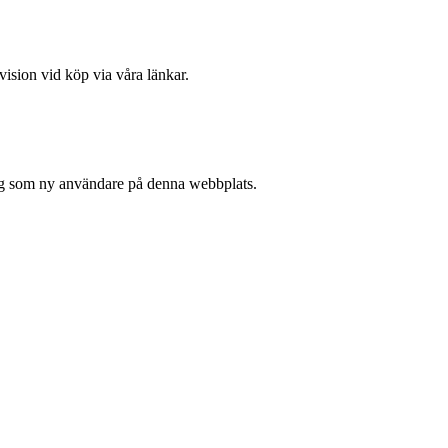
vision vid köp via våra länkar.
 sig som ny användare på denna webbplats.