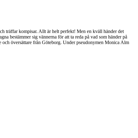
 träffar kompisar. Allt är helt perfekt! Men en kväll händer det
kslagna bestämmer sig vännerna för att ta reda på vad som händer på
re och översättare från Göteborg. Under pseudonymen Monica Alm