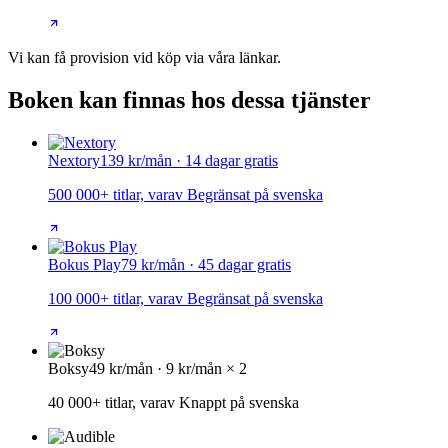
Vi kan få provision vid köp via våra länkar.
Boken kan finnas hos dessa tjänster
Nextory
139 kr/mån · 14 dagar gratis
500 000+ titlar, varav Begränsat på svenska
Bokus Play
79 kr/mån · 45 dagar gratis
100 000+ titlar, varav Begränsat på svenska
Boksy
49 kr/mån · 9 kr/mån × 2
40 000+ titlar, varav Knappt på svenska