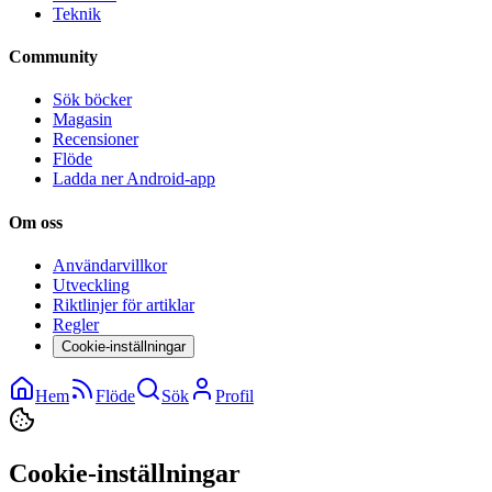
Teknik
Community
Sök böcker
Magasin
Recensioner
Flöde
Ladda ner Android-app
Om oss
Användarvillkor
Utveckling
Riktlinjer för artiklar
Regler
Cookie-inställningar
Hem
Flöde
Sök
Profil
Cookie-inställningar