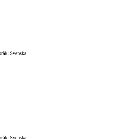
pråk: Svenska.
pråk: Svenska.