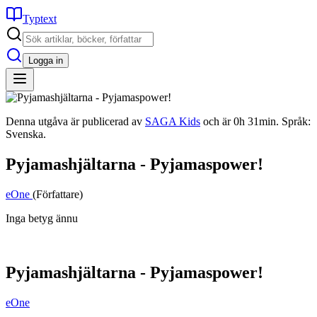
Typtext
Logga in
Denna utgåva är publicerad av
SAGA Kids
och är 0h 31min. Språk:
Svenska.
Pyjamashjältarna - Pyjamaspower!
eOne
(Författare)
Inga betyg ännu
Pyjamashjältarna - Pyjamaspower!
eOne