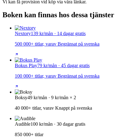
Vi kan få provision vid köp via våra länkar.
Boken kan finnas hos dessa tjänster
Nextory
139 kr/mån · 14 dagar gratis
500 000+ titlar, varav Begränsat på svenska
Bokus Play
79 kr/mån · 45 dagar gratis
100 000+ titlar, varav Begränsat på svenska
Boksy
49 kr/mån · 9 kr/mån × 2
40 000+ titlar, varav Knappt på svenska
Audible
100 kr/mån · 30 dagar gratis
850 000+ titlar