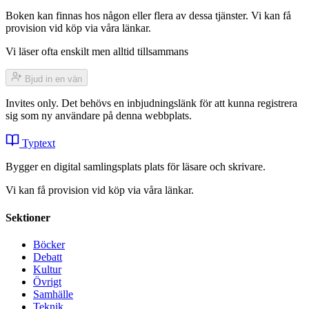
Boken kan finnas hos någon eller flera av dessa tjänster. Vi kan få
provision vid köp via våra länkar.
Vi läser ofta enskilt men alltid tillsammans
Bjud in en vän
Invites only. Det behövs en inbjudningslänk för att kunna registrera
sig som ny användare på denna webbplats.
Typtext
Bygger en digital samlingsplats plats för läsare och skrivare.
Vi kan få provision vid köp via våra länkar.
Sektioner
Böcker
Debatt
Kultur
Övrigt
Samhälle
Teknik