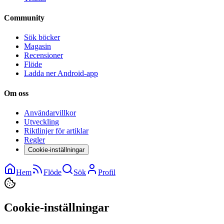
Community
Sök böcker
Magasin
Recensioner
Flöde
Ladda ner Android-app
Om oss
Användarvillkor
Utveckling
Riktlinjer för artiklar
Regler
Cookie-inställningar
Hem
Flöde
Sök
Profil
Cookie-inställningar