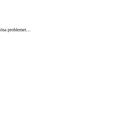
t lösa problemet…