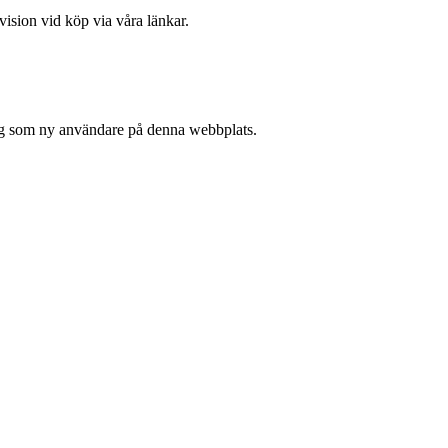
vision vid köp via våra länkar.
 sig som ny användare på denna webbplats.