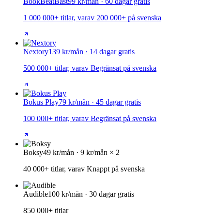
BookBeat
Bäst
99 kr/mån · 60 dagar gratis
1 000 000+ titlar, varav 200 000+ på svenska
Nextory
139 kr/mån · 14 dagar gratis
500 000+ titlar, varav Begränsat på svenska
Bokus Play
79 kr/mån · 45 dagar gratis
100 000+ titlar, varav Begränsat på svenska
Boksy
49 kr/mån · 9 kr/mån × 2
40 000+ titlar, varav Knappt på svenska
Audible
100 kr/mån · 30 dagar gratis
850 000+ titlar