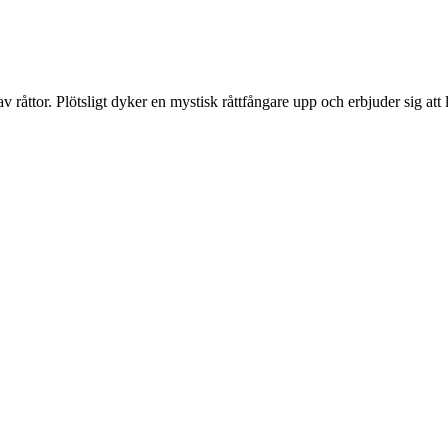
råttor. Plötsligt dyker en mystisk råttfångare upp och erbjuder sig at