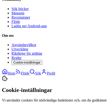
Sök böcker
Magasin
Recensioner
Flöde
Ladda ner Android-app
Om oss
Användarvillkor
Utveckling
Riktlinjer för artiklar
Regler
Cookie-inställningar
Hem
Flöde
Sök
Profil
Cookie-inställningar
Vi använder cookies för nödvändiga funktioner och, om du godkänner,