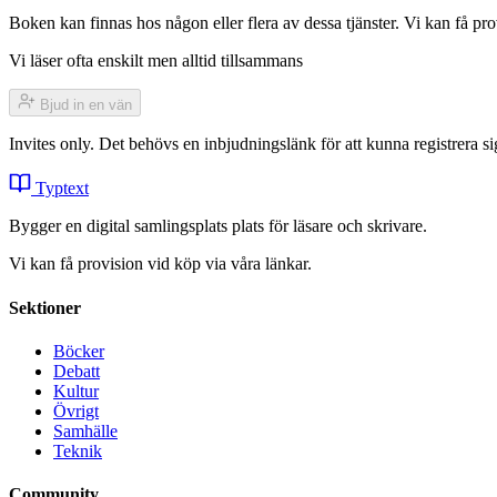
Boken kan finnas hos någon eller flera av dessa tjänster. Vi kan få pro
Vi läser ofta enskilt men alltid tillsammans
Bjud in en vän
Invites only. Det behövs en inbjudningslänk för att kunna registrera
Typtext
Bygger en digital samlingsplats plats för läsare och skrivare.
Vi kan få provision vid köp via våra länkar.
Sektioner
Böcker
Debatt
Kultur
Övrigt
Samhälle
Teknik
Community