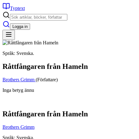
Typtext
Logga in
Språk: Svenska.
Råttfångaren från Hameln
Brothers Grimm
(Författare)
Inga betyg ännu
Råttfångaren från Hameln
Brothers Grimm
Språk: Svenska.