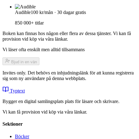
Audible
100 kr/mån · 30 dagar gratis
850 000+ titlar
Boken kan finnas hos någon eller flera av dessa tjänster. Vi kan få
provision vid köp via våra länkar.
Vi läser ofta enskilt men alltid tillsammans
Bjud in en vän
Invites only. Det behövs en inbjudningslänk för att kunna registrera
sig som ny användare på denna webbplats.
Typtext
Bygger en digital samlingsplats plats för läsare och skrivare.
Vi kan få provision vid köp via våra länkar.
Sektioner
Böcker