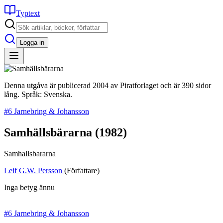
Typtext
Logga in
Denna utgåva är publicerad 2004 av Piratforlaget och är 390 sidor
lång. Språk: Svenska.
#6 Jarnebring & Johansson
Samhällsbärarna
(1982)
Samhallsbararna
Leif G.W. Persson
(Författare)
Inga betyg ännu
#6 Jarnebring & Johansson