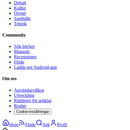
Debatt
Kultur
Övrigt
Samhälle
Teknik
Community
Sök böcker
Magasin
Recensioner
Flöde
Ladda ner Android-app
Om oss
Användarvillkor
Utveckling
Riktlinjer för artiklar
Regler
Cookie-inställningar
Hem
Flöde
Sök
Profil