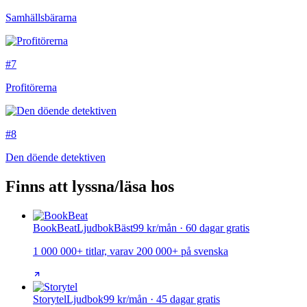
Samhällsbärarna
#7
Profitörerna
#8
Den döende detektiven
Finns att lyssna/läsa hos
BookBeat
Ljudbok
Bäst
99 kr/mån · 60 dagar gratis
1 000 000+ titlar, varav 200 000+ på svenska
Storytel
Ljudbok
99 kr/mån · 45 dagar gratis