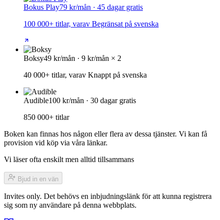
Bokus Play
79 kr/mån · 45 dagar gratis
100 000+ titlar, varav Begränsat på svenska
Boksy
49 kr/mån · 9 kr/mån × 2
40 000+ titlar, varav Knappt på svenska
Audible
100 kr/mån · 30 dagar gratis
850 000+ titlar
Boken kan finnas hos någon eller flera av dessa tjänster. Vi kan få
provision vid köp via våra länkar.
Vi läser ofta enskilt men alltid tillsammans
Bjud in en vän
Invites only. Det behövs en inbjudningslänk för att kunna registrera
sig som ny användare på denna webbplats.