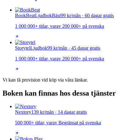
BookBeat
Ljudbok
Bäst
99 kr/mån · 60 dagar gratis
1 000 000+ titlar, varav 200 000+ på svenska
Storytel
Ljudbok
99 kr/mån · 45 dagar gratis
1 000 000+ titlar, varav 200 000+ på svenska
Vi kan få provision vid köp via våra länkar.
Boken kan finnas hos dessa tjänster
Nextory
139 kr/mån · 14 dagar gratis
500 000+ titlar, varav Begränsat på svenska