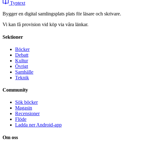
Typtext
Bygger en digital samlingsplats plats för läsare och skrivare.
Vi kan få provision vid köp via våra länkar.
Sektioner
Böcker
Debatt
Kultur
Övrigt
Samhälle
Teknik
Community
Sök böcker
Magasin
Recensioner
Flöde
Ladda ner Android-app
Om oss