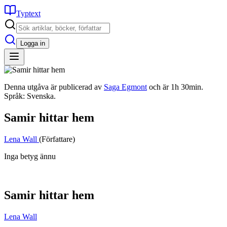
Typtext
Logga in
Denna utgåva är publicerad av
Saga Egmont
och är 1h 30min.
Språk: Svenska.
Samir hittar hem
Lena Wall
(Författare)
Inga betyg ännu
Samir hittar hem
Lena Wall