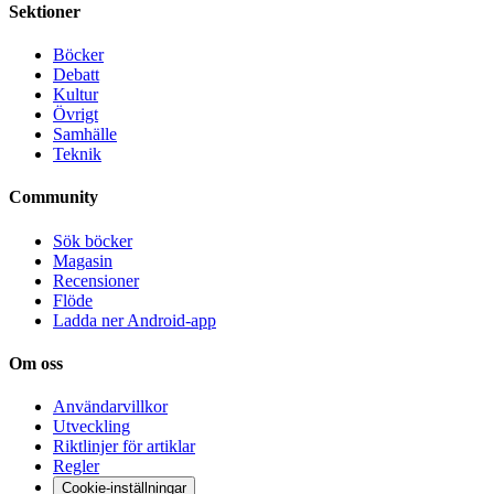
Sektioner
Böcker
Debatt
Kultur
Övrigt
Samhälle
Teknik
Community
Sök böcker
Magasin
Recensioner
Flöde
Ladda ner Android-app
Om oss
Användarvillkor
Utveckling
Riktlinjer för artiklar
Regler
Cookie-inställningar