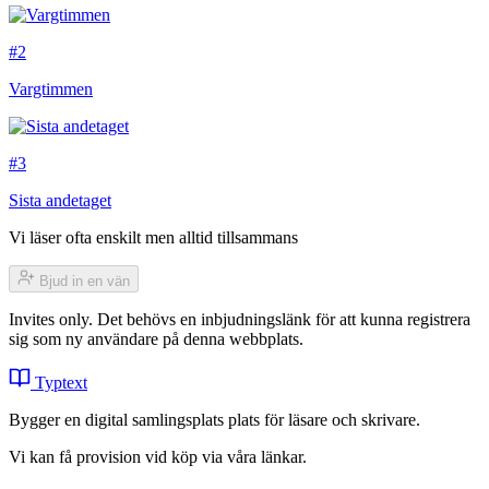
#2
Vargtimmen
#3
Sista andetaget
Vi läser ofta enskilt men alltid tillsammans
Bjud in en vän
Invites only. Det behövs en inbjudningslänk för att kunna registrera
sig som ny användare på denna webbplats.
Typtext
Bygger en digital samlingsplats plats för läsare och skrivare.
Vi kan få provision vid köp via våra länkar.