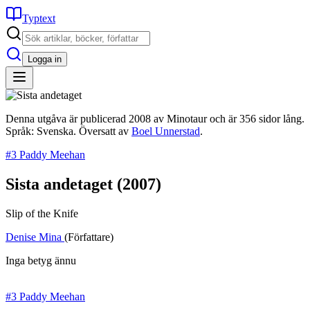
Typtext
Logga in
Denna utgåva är publicerad 2008 av Minotaur och är 356 sidor lång.
Språk: Svenska. Översatt av
Boel Unnerstad
.
#3 Paddy Meehan
Sista andetaget
(2007)
Slip of the Knife
Denise Mina
(Författare)
Inga betyg ännu
#3 Paddy Meehan