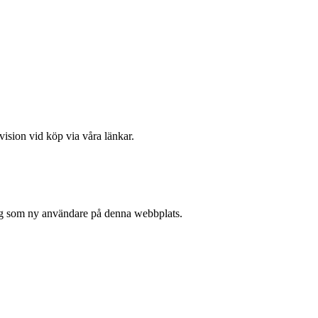
vision vid köp via våra länkar.
 sig som ny användare på denna webbplats.