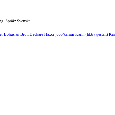
ng. Språk: Svenska.
er
Bohuslän
Brott
Deckare
Häxor
jobb/karriär
Karin (fiktiv gestalt)
Kri