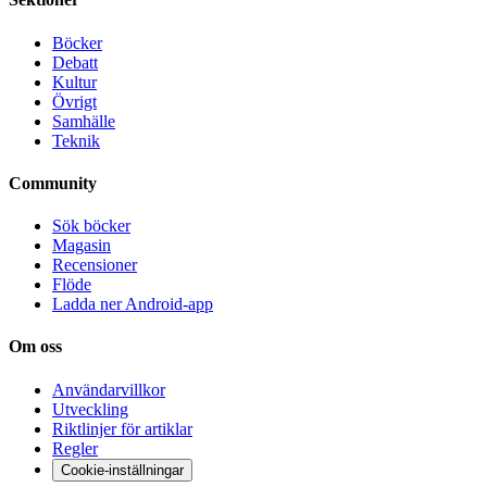
Böcker
Debatt
Kultur
Övrigt
Samhälle
Teknik
Community
Sök böcker
Magasin
Recensioner
Flöde
Ladda ner Android-app
Om oss
Användarvillkor
Utveckling
Riktlinjer för artiklar
Regler
Cookie-inställningar