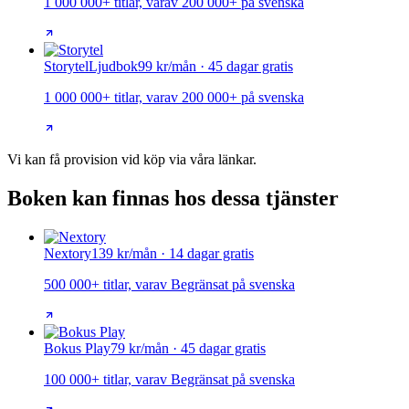
1 000 000+ titlar, varav 200 000+ på svenska
Storytel
Ljudbok
99 kr/mån · 45 dagar gratis
1 000 000+ titlar, varav 200 000+ på svenska
Vi kan få provision vid köp via våra länkar.
Boken kan finnas hos dessa tjänster
Nextory
139 kr/mån · 14 dagar gratis
500 000+ titlar, varav Begränsat på svenska
Bokus Play
79 kr/mån · 45 dagar gratis
100 000+ titlar, varav Begränsat på svenska