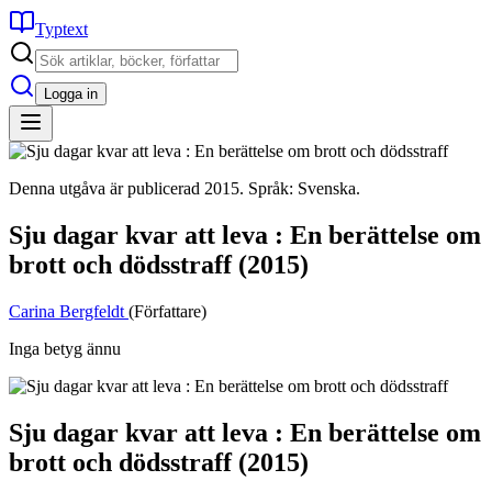
Typtext
Logga in
Denna utgåva är publicerad 2015. Språk: Svenska.
Sju dagar kvar att leva : En berättelse om
brott och dödsstraff
(2015)
Carina Bergfeldt
(Författare)
Inga betyg ännu
Sju dagar kvar att leva : En berättelse om
brott och dödsstraff
(2015)