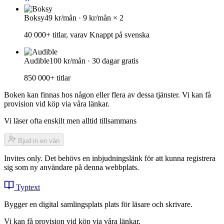
Boksy
49 kr/mån · 9 kr/mån × 2
40 000+ titlar, varav Knappt på svenska
Audible
100 kr/mån · 30 dagar gratis
850 000+ titlar
Boken kan finnas hos någon eller flera av dessa tjänster. Vi kan få
provision vid köp via våra länkar.
Vi läser ofta enskilt men alltid tillsammans
Bjud in en vän
Invites only. Det behövs en inbjudningslänk för att kunna registrera
sig som ny användare på denna webbplats.
Typtext
Bygger en digital samlingsplats plats för läsare och skrivare.
Vi kan få provision vid köp via våra länkar.