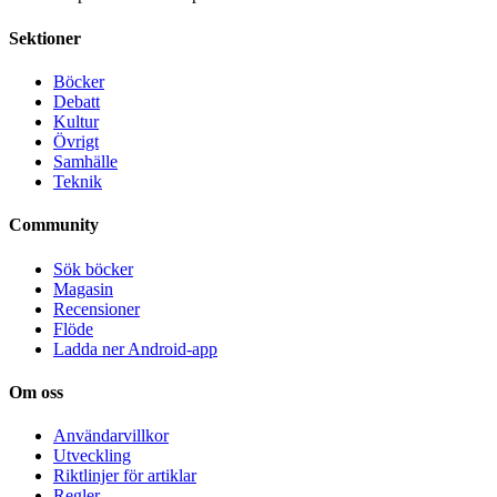
Sektioner
Böcker
Debatt
Kultur
Övrigt
Samhälle
Teknik
Community
Sök böcker
Magasin
Recensioner
Flöde
Ladda ner Android-app
Om oss
Användarvillkor
Utveckling
Riktlinjer för artiklar
Regler