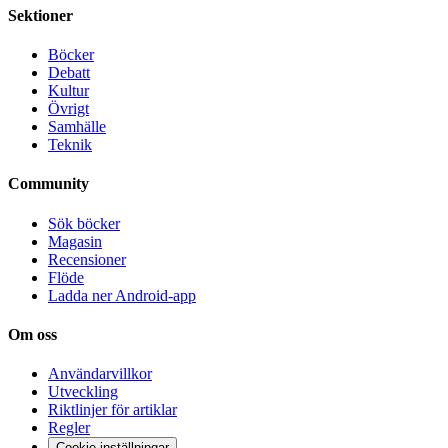
Sektioner
Böcker
Debatt
Kultur
Övrigt
Samhälle
Teknik
Community
Sök böcker
Magasin
Recensioner
Flöde
Ladda ner Android-app
Om oss
Användarvillkor
Utveckling
Riktlinjer för artiklar
Regler
Cookie-inställningar