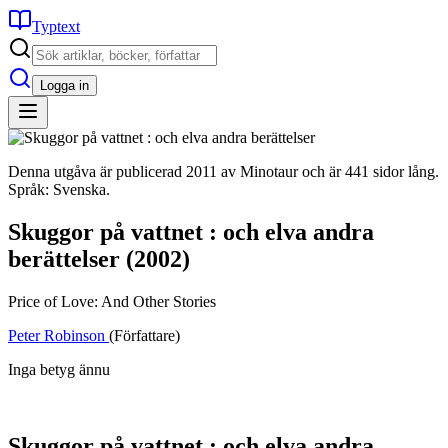
Typtext
Logga in
Denna utgåva är publicerad 2011 av Minotaur och är 441 sidor lång.
Språk: Svenska.
Skuggor på vattnet : och elva andra
berättelser
(2002)
Price of Love: And Other Stories
Peter Robinson
(Författare)
Inga betyg ännu
Skuggor på vattnet : och elva andra