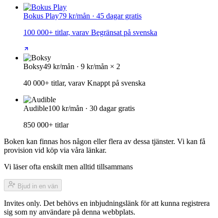
Bokus Play
79 kr/mån · 45 dagar gratis
100 000+ titlar, varav Begränsat på svenska
Boksy
49 kr/mån · 9 kr/mån × 2
40 000+ titlar, varav Knappt på svenska
Audible
100 kr/mån · 30 dagar gratis
850 000+ titlar
Boken kan finnas hos någon eller flera av dessa tjänster. Vi kan få
provision vid köp via våra länkar.
Vi läser ofta enskilt men alltid tillsammans
Bjud in en vän
Invites only. Det behövs en inbjudningslänk för att kunna registrera
sig som ny användare på denna webbplats.