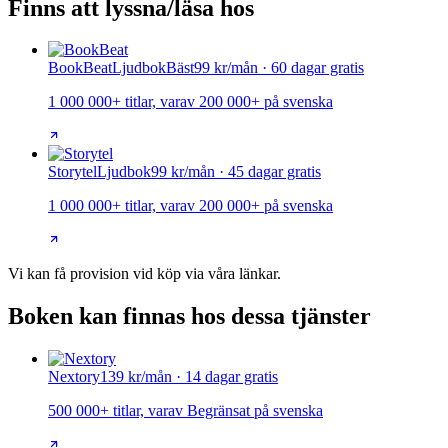
Finns att lyssna/läsa hos
BookBeat
Ljudbok
Bäst
99 kr/mån · 60 dagar gratis
1 000 000+ titlar, varav 200 000+ på svenska
Storytel
Ljudbok
99 kr/mån · 45 dagar gratis
1 000 000+ titlar, varav 200 000+ på svenska
Vi kan få provision vid köp via våra länkar.
Boken kan finnas hos dessa tjänster
Nextory
139 kr/mån · 14 dagar gratis
500 000+ titlar, varav Begränsat på svenska