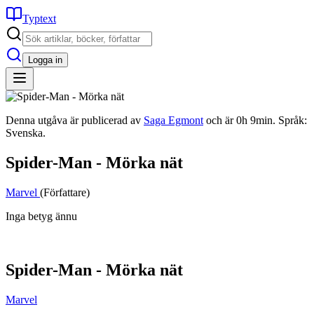
Typtext
Logga in
Denna utgåva är publicerad av
Saga Egmont
och är 0h 9min. Språk:
Svenska.
Spider-Man - Mörka nät
Marvel
(Författare)
Inga betyg ännu
Spider-Man - Mörka nät
Marvel