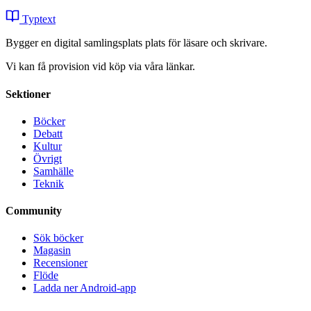
Typtext
Bygger en digital samlingsplats plats för läsare och skrivare.
Vi kan få provision vid köp via våra länkar.
Sektioner
Böcker
Debatt
Kultur
Övrigt
Samhälle
Teknik
Community
Sök böcker
Magasin
Recensioner
Flöde
Ladda ner Android-app