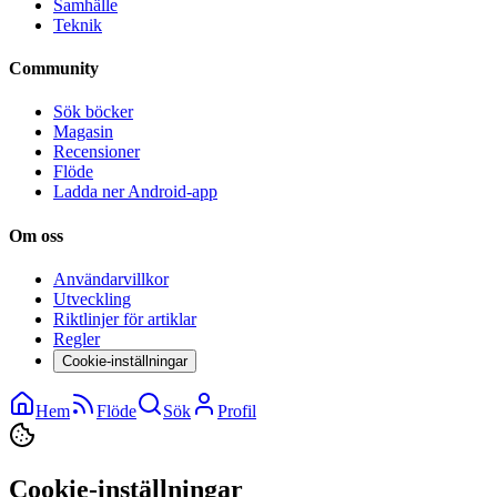
Samhälle
Teknik
Community
Sök böcker
Magasin
Recensioner
Flöde
Ladda ner Android-app
Om oss
Användarvillkor
Utveckling
Riktlinjer för artiklar
Regler
Cookie-inställningar
Hem
Flöde
Sök
Profil
Cookie-inställningar