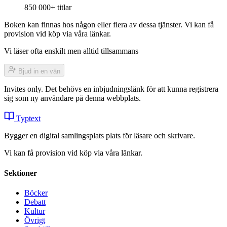
850 000+ titlar
Boken kan finnas hos någon eller flera av dessa tjänster. Vi kan få
provision vid köp via våra länkar.
Vi läser ofta enskilt men alltid tillsammans
Bjud in en vän
Invites only. Det behövs en inbjudningslänk för att kunna registrera
sig som ny användare på denna webbplats.
Typtext
Bygger en digital samlingsplats plats för läsare och skrivare.
Vi kan få provision vid köp via våra länkar.
Sektioner
Böcker
Debatt
Kultur
Övrigt