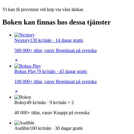
Vi kan få provision vid köp via våra länkar.
Boken kan finnas hos dessa tjänster
Nextory
139 kr/mån · 14 dagar gratis
500 000+ titlar, varav Begränsat på svenska
Bokus Play
79 kr/mån · 45 dagar gratis
100 000+ titlar, varav Begränsat på svenska
Boksy
49 kr/mån · 9 kr/mån × 2
40 000+ titlar, varav Knappt på svenska
Audible
100 kr/mån · 30 dagar gratis