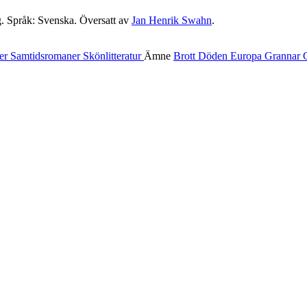
g. Språk: Svenska. Översatt av
Jan Henrik Swahn
.
er
Samtidsromaner
Skönlitteratur
Ämne
Brott
Döden
Europa
Grannar