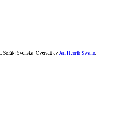
g. Språk: Svenska. Översatt av
Jan Henrik Swahn
.