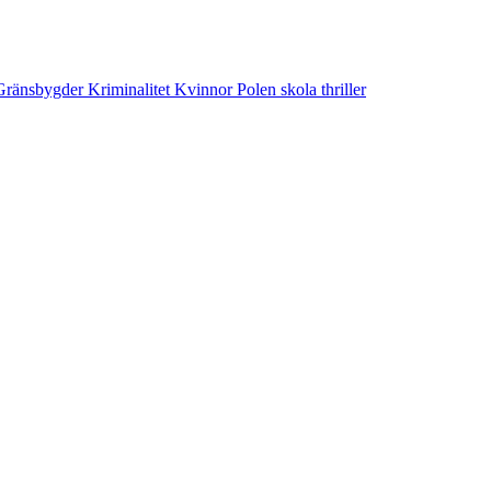
Gränsbygder
Kriminalitet
Kvinnor
Polen
skola
thriller