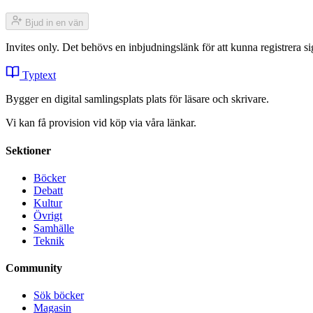
Bjud in en vän
Invites only. Det behövs en inbjudningslänk för att kunna registrera
Typtext
Bygger en digital samlingsplats plats för läsare och skrivare.
Vi kan få provision vid köp via våra länkar.
Sektioner
Böcker
Debatt
Kultur
Övrigt
Samhälle
Teknik
Community
Sök böcker
Magasin