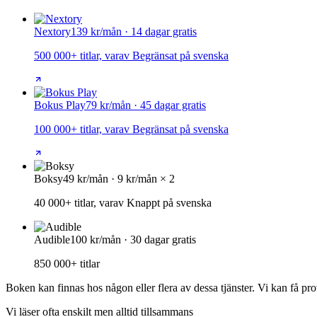
Nextory
139 kr/mån · 14 dagar gratis
500 000+ titlar, varav Begränsat på svenska
Bokus Play
79 kr/mån · 45 dagar gratis
100 000+ titlar, varav Begränsat på svenska
Boksy
49 kr/mån · 9 kr/mån × 2
40 000+ titlar, varav Knappt på svenska
Audible
100 kr/mån · 30 dagar gratis
850 000+ titlar
Boken kan finnas hos någon eller flera av dessa tjänster. Vi kan få pro
Vi läser ofta enskilt men alltid tillsammans