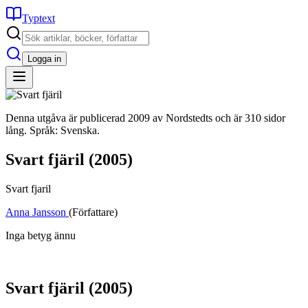
Typtext
Logga in
Denna utgåva är publicerad 2009 av Nordstedts och är 310 sidor
lång. Språk: Svenska.
Svart fjäril
(2005)
Svart fjaril
Anna Jansson
(Författare)
Inga betyg ännu
Svart fjäril
(2005)