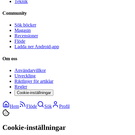
Teknik
Community
Sök böcker
Magasin
Recensioner
Flöde
Ladda ner Android-app
Om oss
Användarvillkor
Utveckling
Riktlinjer för artiklar
Regler
Cookie-inställningar
Hem
Flöde
Sök
Profil
Cookie-inställningar