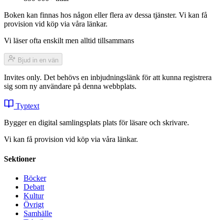
Boken kan finnas hos någon eller flera av dessa tjänster. Vi kan få
provision vid köp via våra länkar.
Vi läser ofta enskilt men alltid tillsammans
Bjud in en vän
Invites only. Det behövs en inbjudningslänk för att kunna registrera
sig som ny användare på denna webbplats.
Typtext
Bygger en digital samlingsplats plats för läsare och skrivare.
Vi kan få provision vid köp via våra länkar.
Sektioner
Böcker
Debatt
Kultur
Övrigt
Samhälle