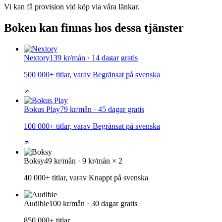
Vi kan få provision vid köp via våra länkar.
Boken kan finnas hos dessa tjänster
Nextory
139 kr/mån · 14 dagar gratis
500 000+ titlar, varav Begränsat på svenska
Bokus Play
79 kr/mån · 45 dagar gratis
100 000+ titlar, varav Begränsat på svenska
Boksy
49 kr/mån · 9 kr/mån × 2
40 000+ titlar, varav Knappt på svenska
Audible
100 kr/mån · 30 dagar gratis
850 000+ titlar