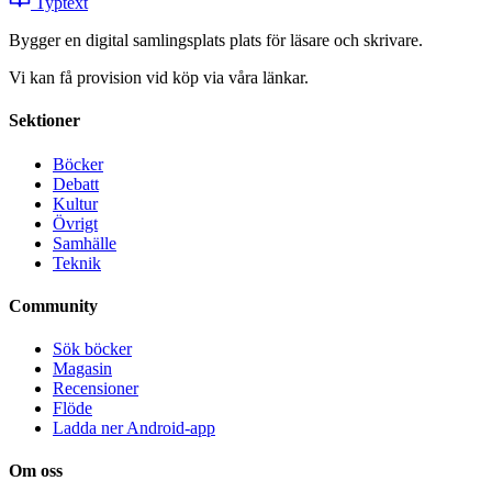
Typtext
Bygger en digital samlingsplats plats för läsare och skrivare.
Vi kan få provision vid köp via våra länkar.
Sektioner
Böcker
Debatt
Kultur
Övrigt
Samhälle
Teknik
Community
Sök böcker
Magasin
Recensioner
Flöde
Ladda ner Android-app
Om oss