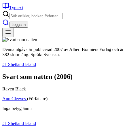
Typtext
Logga in
Denna utgåva är publicerad 2007 av Albert Bonniers Forlag och är
382 sidor lång. Språk: Svenska.
#1 Shetland Island
Svart som natten
(2006)
Raven Black
Ann Cleeves
(Författare)
Inga betyg ännu
#1 Shetland Island