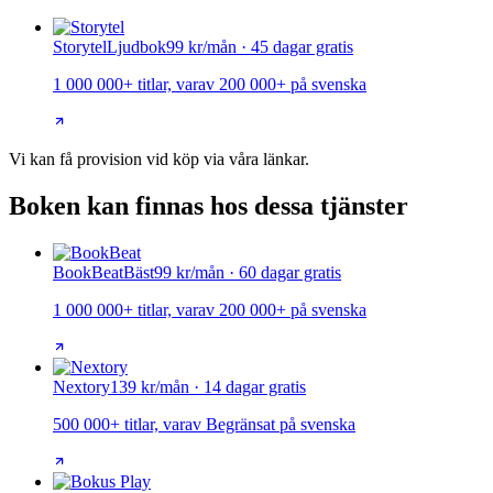
Storytel
Ljudbok
99 kr/mån · 45 dagar gratis
1 000 000+ titlar, varav 200 000+ på svenska
Vi kan få provision vid köp via våra länkar.
Boken kan finnas hos dessa tjänster
BookBeat
Bäst
99 kr/mån · 60 dagar gratis
1 000 000+ titlar, varav 200 000+ på svenska
Nextory
139 kr/mån · 14 dagar gratis
500 000+ titlar, varav Begränsat på svenska