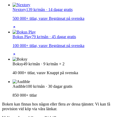
Nextory
139 kr/mån · 14 dagar gratis
500 000+ titlar, varav Begränsat på svenska
Bokus Play
79 kr/mån · 45 dagar gratis
100 000+ titlar, varav Begränsat på svenska
Boksy
49 kr/mån · 9 kr/mån × 2
40 000+ titlar, varav Knappt på svenska
Audible
100 kr/mån · 30 dagar gratis
850 000+ titlar
Boken kan finnas hos någon eller flera av dessa tjänster. Vi kan få
provision vid köp via våra länkar.