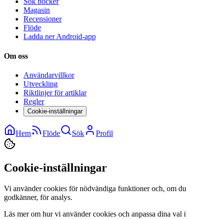
Sök böcker
Magasin
Recensioner
Flöde
Ladda ner Android-app
Om oss
Användarvillkor
Utveckling
Riktlinjer för artiklar
Regler
Cookie-inställningar
Hem
Flöde
Sök
Profil
Cookie-inställningar
Vi använder cookies för nödvändiga funktioner och, om du
godkänner, för analys.
Läs mer om hur vi använder cookies och anpassa dina val i