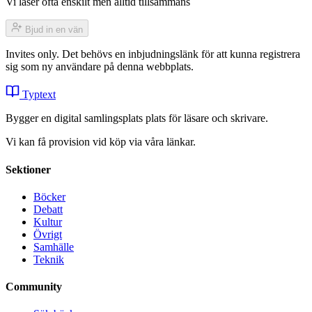
Vi läser ofta enskilt men alltid tillsammans
Bjud in en vän
Invites only. Det behövs en inbjudningslänk för att kunna registrera
sig som ny användare på denna webbplats.
Typtext
Bygger en digital samlingsplats plats för läsare och skrivare.
Vi kan få provision vid köp via våra länkar.
Sektioner
Böcker
Debatt
Kultur
Övrigt
Samhälle
Teknik
Community