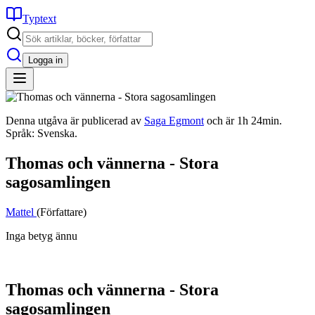
Typtext
Logga in
Denna utgåva är publicerad av
Saga Egmont
och är 1h 24min.
Språk: Svenska.
Thomas och vännerna - Stora
sagosamlingen
Mattel
(Författare)
Inga betyg ännu
Thomas och vännerna - Stora
sagosamlingen