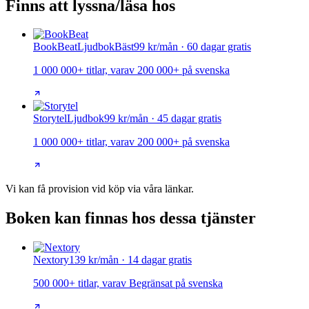
Finns att lyssna/läsa hos
BookBeat
Ljudbok
Bäst
99 kr/mån · 60 dagar gratis
1 000 000+ titlar, varav 200 000+ på svenska
Storytel
Ljudbok
99 kr/mån · 45 dagar gratis
1 000 000+ titlar, varav 200 000+ på svenska
Vi kan få provision vid köp via våra länkar.
Boken kan finnas hos dessa tjänster
Nextory
139 kr/mån · 14 dagar gratis
500 000+ titlar, varav Begränsat på svenska