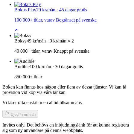
Bokus Play
79 kr/mån · 45 dagar gratis
100 000+ titlar, varav Begränsat på svenska
Boksy
49 kr/mån · 9 kr/mån × 2
40 000+ titlar, varav Knappt på svenska
Audible
100 kr/mån · 30 dagar gratis
850 000+ titlar
Boken kan finnas hos någon eller flera av dessa tjänster. Vi kan få
provision vid köp via våra länkar.
Vi läser ofta enskilt men alltid tillsammans
Bjud in en vän
Invites only. Det behövs en inbjudningslänk för att kunna registrera
sig som ny användare på denna webbplats.