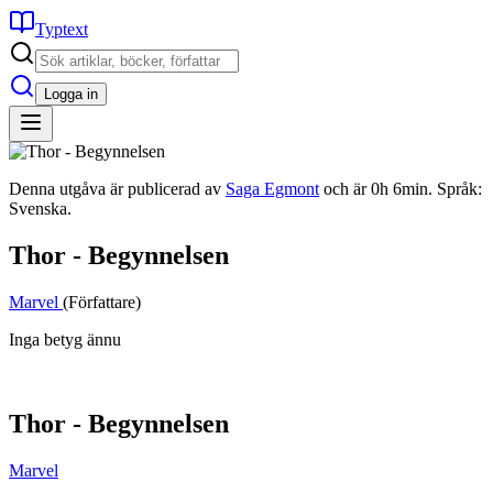
Typtext
Logga in
Denna utgåva är publicerad av
Saga Egmont
och är 0h 6min. Språk:
Svenska.
Thor - Begynnelsen
Marvel
(Författare)
Inga betyg ännu
Thor - Begynnelsen
Marvel