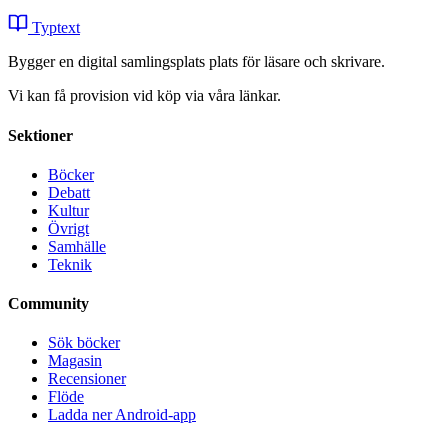
Typtext
Bygger en digital samlingsplats plats för läsare och skrivare.
Vi kan få provision vid köp via våra länkar.
Sektioner
Böcker
Debatt
Kultur
Övrigt
Samhälle
Teknik
Community
Sök böcker
Magasin
Recensioner
Flöde
Ladda ner Android-app