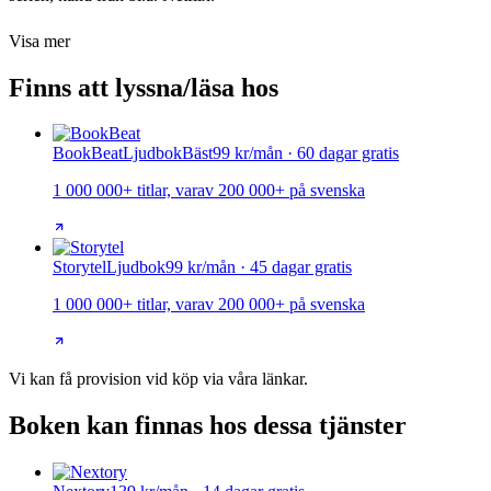
Visa mer
Finns att lyssna/läsa hos
BookBeat
Ljudbok
Bäst
99 kr/mån · 60 dagar gratis
1 000 000+ titlar, varav 200 000+ på svenska
Storytel
Ljudbok
99 kr/mån · 45 dagar gratis
1 000 000+ titlar, varav 200 000+ på svenska
Vi kan få provision vid köp via våra länkar.
Boken kan finnas hos dessa tjänster