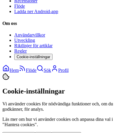
Recensioner
Flöde
Ladda ner Android-app
Om oss
Användarvillkor
Utveckling
Riktlinjer för artiklar
Regler
Cookie-inställningar
Hem
Flöde
Sök
Profil
Cookie-inställningar
Vi använder cookies för nödvändiga funktioner och, om du
godkänner, för analys.
Läs mer om hur vi använder cookies och anpassa dina val i
"Hantera cookies".