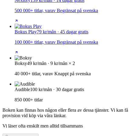
Nextory
139 kr/mån · 14 dagar gratis
500 000+ titlar, varav Begränsat på svenska
Bokus Play
79 kr/mån · 45 dagar gratis
100 000+ titlar, varav Begränsat på svenska
Boksy
49 kr/mån · 9 kr/mån × 2
40 000+ titlar, varav Knappt på svenska
Audible
100 kr/mån · 30 dagar gratis
850 000+ titlar
Boken kan finnas hos någon eller flera av dessa tjänster. Vi kan få
provision vid köp via våra länkar.
Vi läser ofta enskilt men alltid tillsammans