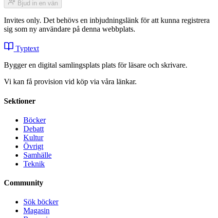
Bjud in en vän
Invites only. Det behövs en inbjudningslänk för att kunna registrera
sig som ny användare på denna webbplats.
Typtext
Bygger en digital samlingsplats plats för läsare och skrivare.
Vi kan få provision vid köp via våra länkar.
Sektioner
Böcker
Debatt
Kultur
Övrigt
Samhälle
Teknik
Community
Sök böcker
Magasin