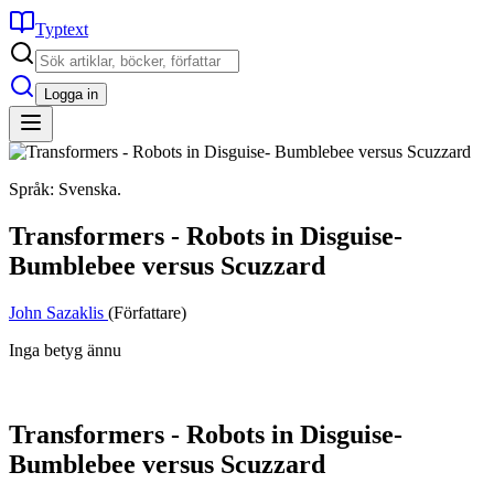
Typtext
Logga in
Språk: Svenska.
Transformers - Robots in Disguise-
Bumblebee versus Scuzzard
John Sazaklis
(Författare)
Inga betyg ännu
Transformers - Robots in Disguise-
Bumblebee versus Scuzzard