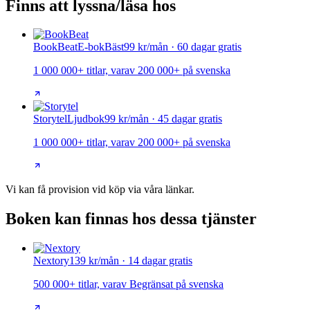
Finns att lyssna/läsa hos
BookBeat
E-bok
Bäst
99 kr/mån · 60 dagar gratis
1 000 000+ titlar, varav 200 000+ på svenska
Storytel
Ljudbok
99 kr/mån · 45 dagar gratis
1 000 000+ titlar, varav 200 000+ på svenska
Vi kan få provision vid köp via våra länkar.
Boken kan finnas hos dessa tjänster
Nextory
139 kr/mån · 14 dagar gratis
500 000+ titlar, varav Begränsat på svenska