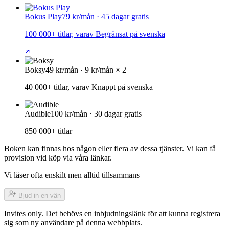
Bokus Play
79 kr/mån · 45 dagar gratis
100 000+ titlar, varav Begränsat på svenska
Boksy
49 kr/mån · 9 kr/mån × 2
40 000+ titlar, varav Knappt på svenska
Audible
100 kr/mån · 30 dagar gratis
850 000+ titlar
Boken kan finnas hos någon eller flera av dessa tjänster. Vi kan få
provision vid köp via våra länkar.
Vi läser ofta enskilt men alltid tillsammans
Bjud in en vän
Invites only. Det behövs en inbjudningslänk för att kunna registrera
sig som ny användare på denna webbplats.