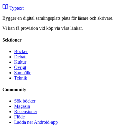
Typtext
Bygger en digital samlingsplats plats för läsare och skrivare.
Vi kan få provision vid köp via våra länkar.
Sektioner
Böcker
Debatt
Kultur
Övrigt
Samhälle
Teknik
Community
Sök böcker
Magasin
Recensioner
Flöde
Ladda ner Android-app