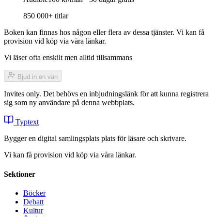
850 000+ titlar
Boken kan finnas hos någon eller flera av dessa tjänster. Vi kan få
provision vid köp via våra länkar.
Vi läser ofta enskilt men alltid tillsammans
Bjud in en vän
Invites only. Det behövs en inbjudningslänk för att kunna registrera
sig som ny användare på denna webbplats.
Typtext
Bygger en digital samlingsplats plats för läsare och skrivare.
Vi kan få provision vid köp via våra länkar.
Sektioner
Böcker
Debatt
Kultur