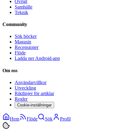
Övrigt
Samhälle
Teknik
Community
Sök böcker
Magasin
Recensioner
Flöde
Ladda ner Android-app
Om oss
Användarvillkor
Utveckling
Riktlinjer för artiklar
Regler
Cookie-inställningar
Hem
Flöde
Sök
Profil