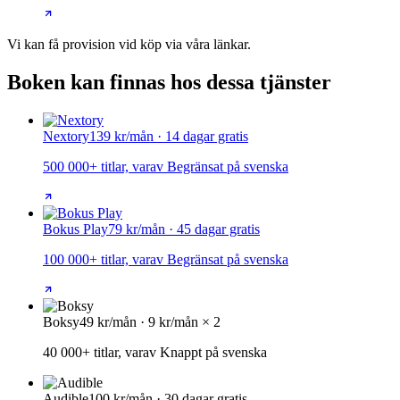
Vi kan få provision vid köp via våra länkar.
Boken kan finnas hos dessa tjänster
Nextory
139 kr/mån · 14 dagar gratis
500 000+ titlar, varav Begränsat på svenska
Bokus Play
79 kr/mån · 45 dagar gratis
100 000+ titlar, varav Begränsat på svenska
Boksy
49 kr/mån · 9 kr/mån × 2
40 000+ titlar, varav Knappt på svenska
Audible
100 kr/mån · 30 dagar gratis