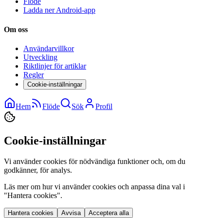
Flöde
Ladda ner Android-app
Om oss
Användarvillkor
Utveckling
Riktlinjer för artiklar
Regler
Cookie-inställningar
Hem
Flöde
Sök
Profil
Cookie-inställningar
Vi använder cookies för nödvändiga funktioner och, om du
godkänner, för analys.
Läs mer om hur vi använder cookies och anpassa dina val i
"Hantera cookies".
Hantera cookies
Avvisa
Acceptera alla