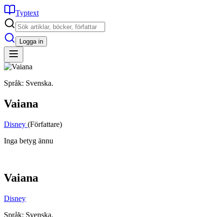
Typtext
Logga in
Språk: Svenska.
Vaiana
Disney
(Författare)
Inga betyg ännu
Vaiana
Disney
Språk: Svenska.