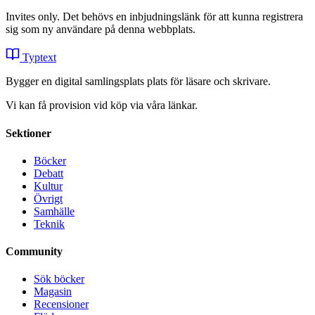
Invites only. Det behövs en inbjudningslänk för att kunna registrera
sig som ny användare på denna webbplats.
Typtext
Bygger en digital samlingsplats plats för läsare och skrivare.
Vi kan få provision vid köp via våra länkar.
Sektioner
Böcker
Debatt
Kultur
Övrigt
Samhälle
Teknik
Community
Sök böcker
Magasin
Recensioner