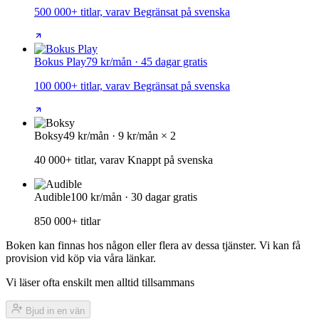
500 000+ titlar, varav Begränsat på svenska
Bokus Play
79 kr/mån · 45 dagar gratis
100 000+ titlar, varav Begränsat på svenska
Boksy
49 kr/mån · 9 kr/mån × 2
40 000+ titlar, varav Knappt på svenska
Audible
100 kr/mån · 30 dagar gratis
850 000+ titlar
Boken kan finnas hos någon eller flera av dessa tjänster. Vi kan få
provision vid köp via våra länkar.
Vi läser ofta enskilt men alltid tillsammans
Bjud in en vän