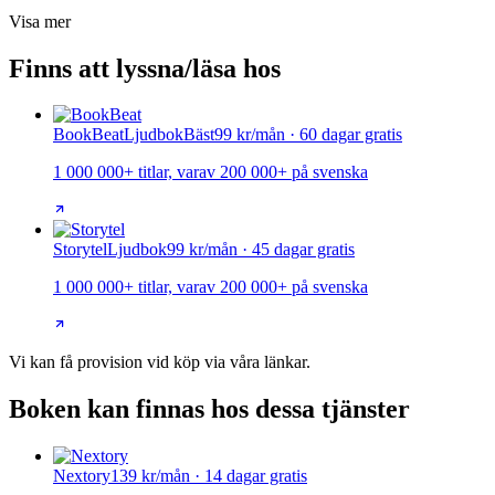
Visa mer
Finns att lyssna/läsa hos
BookBeat
Ljudbok
Bäst
99 kr/mån · 60 dagar gratis
1 000 000+ titlar, varav 200 000+ på svenska
Storytel
Ljudbok
99 kr/mån · 45 dagar gratis
1 000 000+ titlar, varav 200 000+ på svenska
Vi kan få provision vid köp via våra länkar.
Boken kan finnas hos dessa tjänster
Nextory
139 kr/mån · 14 dagar gratis