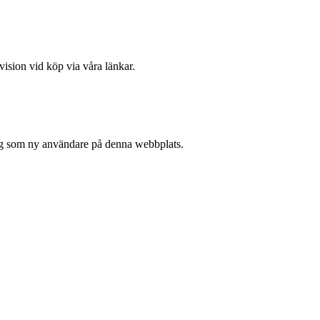
vision vid köp via våra länkar.
 sig som ny användare på denna webbplats.