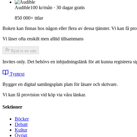
Audible
100 kr/mån · 30 dagar gratis
850 000+ titlar
Boken kan finnas hos någon eller flera av dessa tjänster. Vi kan få pro
Vi läser ofta enskilt men alltid tillsammans
Bjud in en vän
Invites only. Det behövs en inbjudningslänk för att kunna registrera
Typtext
Bygger en digital samlingsplats plats för läsare och skrivare.
Vi kan få provision vid köp via våra länkar.
Sektioner
Böcker
Debatt
Kultur
Övrigt