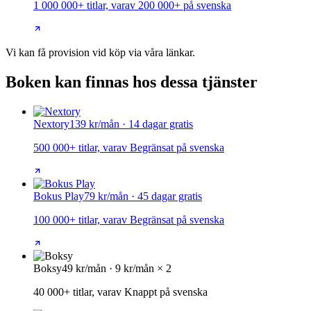
1 000 000+ titlar, varav 200 000+ på svenska
Vi kan få provision vid köp via våra länkar.
Boken kan finnas hos dessa tjänster
Nextory
139 kr/mån · 14 dagar gratis
500 000+ titlar, varav Begränsat på svenska
Bokus Play
79 kr/mån · 45 dagar gratis
100 000+ titlar, varav Begränsat på svenska
Boksy
49 kr/mån · 9 kr/mån × 2
40 000+ titlar, varav Knappt på svenska