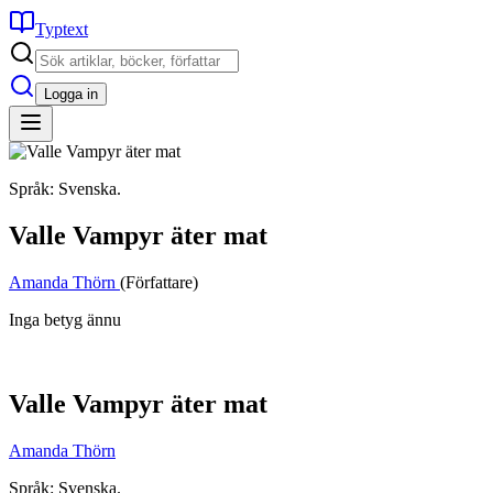
Typtext
Logga in
Språk: Svenska.
Valle Vampyr äter mat
Amanda Thörn
(Författare)
Inga betyg ännu
Valle Vampyr äter mat
Amanda Thörn
Språk: Svenska.