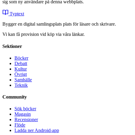
sig som ny användare på denna webbplats.
Typtext
Bygger en digital samlingsplats plats för läsare och skrivare.
Vi kan få provision vid köp via våra länkar.
Sektioner
Böcker
Debatt
Kultur
Övrigt
Samhälle
Teknik
Community
Sök böcker
Magasin
Recensioner
Flöde
Ladda ner Android-app