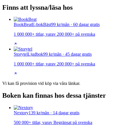
Finns att lyssna/läsa hos
BookBeat
E-bok
Bäst
99 kr/mån · 60 dagar gratis
1 000 000+ titlar, varav 200 000+ på svenska
Storytel
Ljudbok
99 kr/mån · 45 dagar gratis
1 000 000+ titlar, varav 200 000+ på svenska
Vi kan få provision vid köp via våra länkar.
Boken kan finnas hos dessa tjänster
Nextory
139 kr/mån · 14 dagar gratis
500 000+ titlar, varav Begränsat på svenska