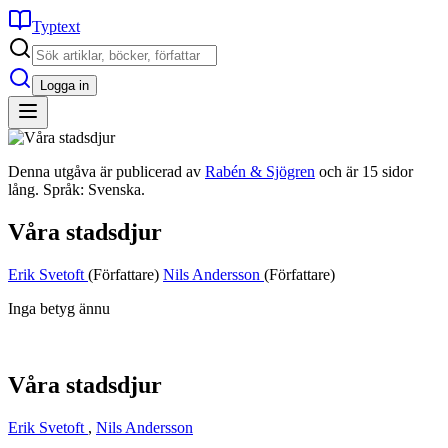
Typtext
Logga in
Denna utgåva är publicerad av
Rabén & Sjögren
och är 15 sidor
lång. Språk: Svenska.
Våra stadsdjur
Erik Svetoft
(Författare)
Nils Andersson
(Författare)
Inga betyg ännu
Våra stadsdjur
Erik Svetoft
,
Nils Andersson