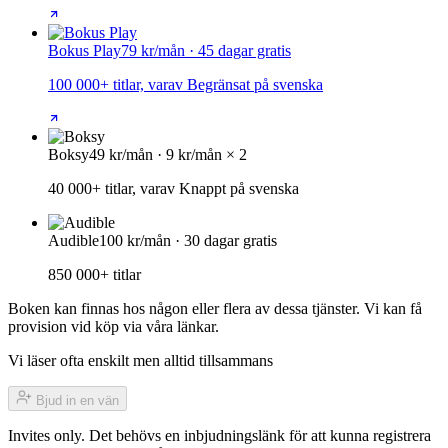
Bokus Play
79 kr/mån · 45 dagar gratis
100 000+ titlar, varav Begränsat på svenska
Boksy
49 kr/mån · 9 kr/mån × 2
40 000+ titlar, varav Knappt på svenska
Audible
100 kr/mån · 30 dagar gratis
850 000+ titlar
Boken kan finnas hos någon eller flera av dessa tjänster. Vi kan få
provision vid köp via våra länkar.
Vi läser ofta enskilt men alltid tillsammans
Bjud in en vän
Invites only. Det behövs en inbjudningslänk för att kunna registrera