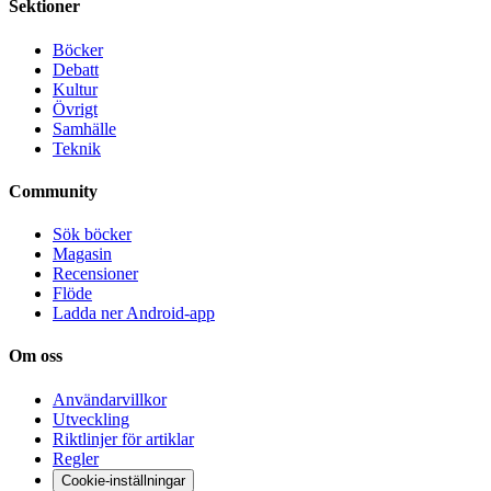
Sektioner
Böcker
Debatt
Kultur
Övrigt
Samhälle
Teknik
Community
Sök böcker
Magasin
Recensioner
Flöde
Ladda ner Android-app
Om oss
Användarvillkor
Utveckling
Riktlinjer för artiklar
Regler
Cookie-inställningar