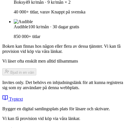
Boksy
49 kr/mån · 9 kr/mån × 2
40 000+ titlar, varav Knappt på svenska
Audible
100 kr/mån · 30 dagar gratis
850 000+ titlar
Boken kan finnas hos någon eller flera av dessa tjänster. Vi kan få
provision vid köp via våra länkar.
Vi läser ofta enskilt men alltid tillsammans
Bjud in en vän
Invites only. Det behövs en inbjudningslänk för att kunna registrera
sig som ny användare på denna webbplats.
Typtext
Bygger en digital samlingsplats plats för läsare och skrivare.
Vi kan få provision vid köp via våra länkar.