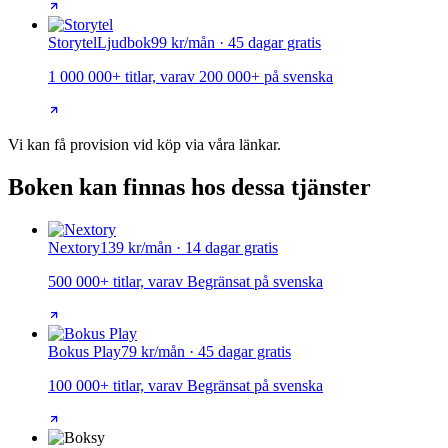
Storytel
Ljudbok
99 kr/mån · 45 dagar gratis
1 000 000+ titlar, varav 200 000+ på svenska
Vi kan få provision vid köp via våra länkar.
Boken kan finnas hos dessa tjänster
Nextory
139 kr/mån · 14 dagar gratis
500 000+ titlar, varav Begränsat på svenska
Bokus Play
79 kr/mån · 45 dagar gratis
100 000+ titlar, varav Begränsat på svenska