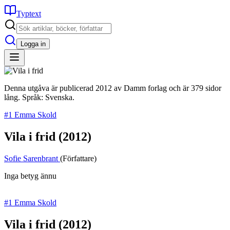
Typtext
Logga in
Denna utgåva är publicerad 2012 av Damm forlag och är 379 sidor
lång. Språk: Svenska.
#1 Emma Skold
Vila i frid
(2012)
Sofie Sarenbrant
(Författare)
Inga betyg ännu
#1 Emma Skold
Vila i frid
(2012)