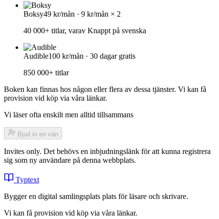
Boksy
49 kr/mån · 9 kr/mån × 2
40 000+ titlar, varav Knappt på svenska
Audible
100 kr/mån · 30 dagar gratis
850 000+ titlar
Boken kan finnas hos någon eller flera av dessa tjänster. Vi kan få
provision vid köp via våra länkar.
Vi läser ofta enskilt men alltid tillsammans
Bjud in en vän
Invites only. Det behövs en inbjudningslänk för att kunna registrera
sig som ny användare på denna webbplats.
Typtext
Bygger en digital samlingsplats plats för läsare och skrivare.
Vi kan få provision vid köp via våra länkar.