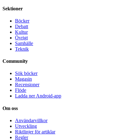
Sektioner
Böcker
Debatt
Kultur
Övrigt
Samhälle
Teknik
Community
Sök böcker
Magasin
Recensioner
Flöde
Ladda ner Android-app
Om oss
Användarvillkor
Utveckling
Riktlinjer för artiklar
Regler