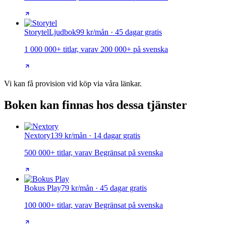
Storytel
Ljudbok
99 kr/mån · 45 dagar gratis
1 000 000+ titlar, varav 200 000+ på svenska
Vi kan få provision vid köp via våra länkar.
Boken kan finnas hos dessa tjänster
Nextory
139 kr/mån · 14 dagar gratis
500 000+ titlar, varav Begränsat på svenska
Bokus Play
79 kr/mån · 45 dagar gratis
100 000+ titlar, varav Begränsat på svenska