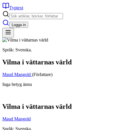
Typtext
Logga in
Språk: Svenska.
Vilma i vättarnas värld
Maud Mangold
(Författare)
Inga betyg ännu
Vilma i vättarnas värld
Maud Mangold
Språk: Svenska.