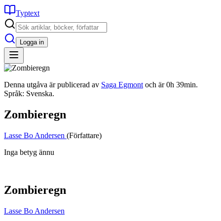
Typtext
Logga in
Denna utgåva är publicerad av
Saga Egmont
och är 0h 39min.
Språk: Svenska.
Zombieregn
Lasse Bo Andersen
(Författare)
Inga betyg ännu
Zombieregn
Lasse Bo Andersen