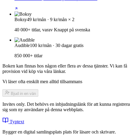
Boksy
49 kr/mån · 9 kr/mån × 2
40 000+ titlar, varav Knappt på svenska
Audible
100 kr/mån · 30 dagar gratis
850 000+ titlar
Boken kan finnas hos någon eller flera av dessa tjänster. Vi kan få
provision vid köp via våra länkar.
Vi läser ofta enskilt men alltid tillsammans
Bjud in en vän
Invites only. Det behövs en inbjudningslänk för att kunna registrera
sig som ny användare på denna webbplats.
Typtext
Bygger en digital samlingsplats plats för läsare och skrivare.