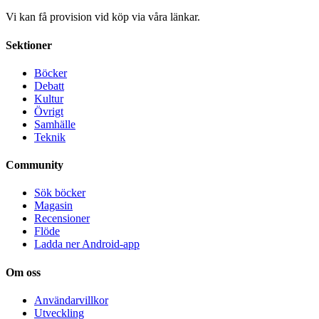
Vi kan få provision vid köp via våra länkar.
Sektioner
Böcker
Debatt
Kultur
Övrigt
Samhälle
Teknik
Community
Sök böcker
Magasin
Recensioner
Flöde
Ladda ner Android-app
Om oss
Användarvillkor
Utveckling