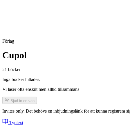
Förlag
Cupol
21 böcker
Inga böcker hittades.
Vi läser ofta enskilt men alltid tillsammans
Bjud in en vän
Invites only. Det behövs en inbjudningslänk för att kunna registrera
Typtext