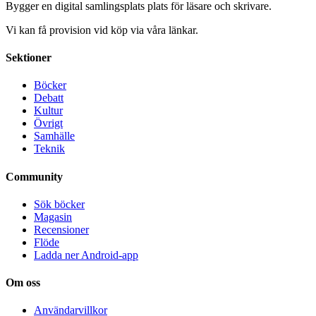
Bygger en digital samlingsplats plats för läsare och skrivare.
Vi kan få provision vid köp via våra länkar.
Sektioner
Böcker
Debatt
Kultur
Övrigt
Samhälle
Teknik
Community
Sök böcker
Magasin
Recensioner
Flöde
Ladda ner Android-app
Om oss
Användarvillkor