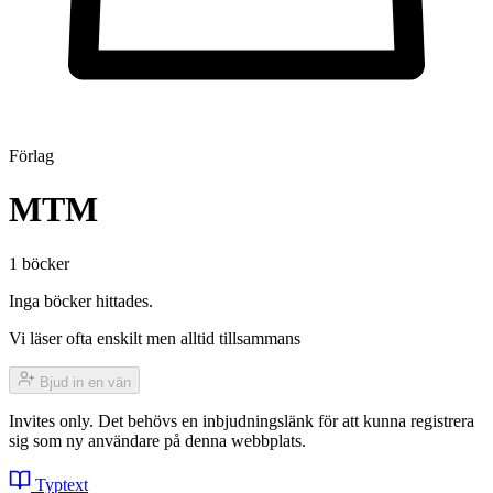
Förlag
MTM
1 böcker
Inga böcker hittades.
Vi läser ofta enskilt men alltid tillsammans
Bjud in en vän
Invites only. Det behövs en inbjudningslänk för att kunna registrera
sig som ny användare på denna webbplats.
Typtext