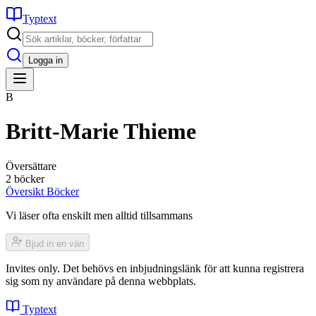
Typtext
Logga in
B
Britt-Marie Thieme
Översättare
2 böcker
Översikt
Böcker
Vi läser ofta enskilt men alltid tillsammans
Bjud in en vän
Invites only. Det behövs en inbjudningslänk för att kunna registrera
sig som ny användare på denna webbplats.
Typtext