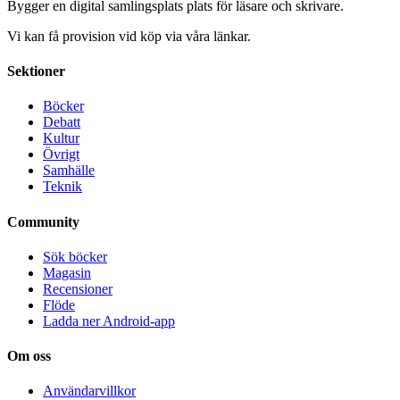
Bygger en digital samlingsplats plats för läsare och skrivare.
Vi kan få provision vid köp via våra länkar.
Sektioner
Böcker
Debatt
Kultur
Övrigt
Samhälle
Teknik
Community
Sök böcker
Magasin
Recensioner
Flöde
Ladda ner Android-app
Om oss
Användarvillkor