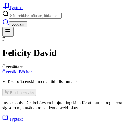
Typtext
Logga in
F
Felicity David
Översättare
Översikt
Böcker
Vi läser ofta enskilt men alltid tillsammans
Bjud in en vän
Invites only. Det behövs en inbjudningslänk för att kunna registrera
sig som ny användare på denna webbplats.
Typtext