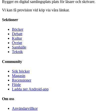
Bygger en digital samlingsplats plats för läsare och skrivare.
Vi kan få provision vid köp via våra länkar.
Sektioner
Böcker
Debatt
Kultur
Övrigt
Samhälle
Teknik
Community
Sök böcker
Magasin
Recensioner
Flöde
Ladda ner Android-app
Om oss
Användarvillkor