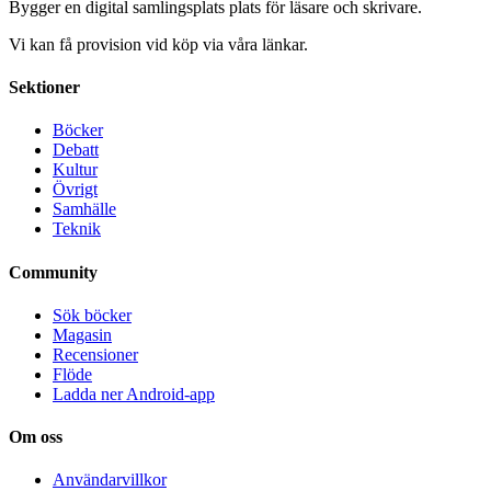
Bygger en digital samlingsplats plats för läsare och skrivare.
Vi kan få provision vid köp via våra länkar.
Sektioner
Böcker
Debatt
Kultur
Övrigt
Samhälle
Teknik
Community
Sök böcker
Magasin
Recensioner
Flöde
Ladda ner Android-app
Om oss
Användarvillkor