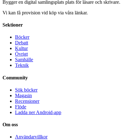
Bygger en digital samlingsplats plats för läsare och skrivare.
Vi kan få provision vid köp via våra länkar.
Sektioner
Böcker
Debatt
Kultur
Övrigt
Samhälle
Teknik
Community
Sök böcker
Magasin
Recensioner
Flöde
Ladda ner Android-app
Om oss
Användarvillkor