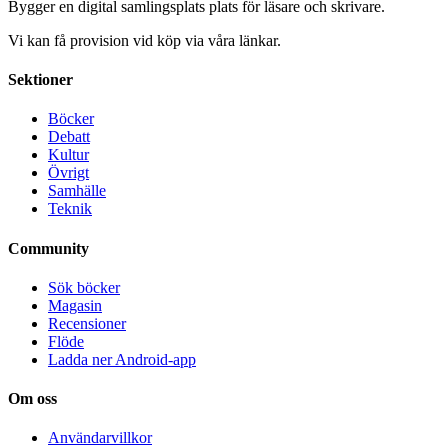
Bygger en digital samlingsplats plats för läsare och skrivare.
Vi kan få provision vid köp via våra länkar.
Sektioner
Böcker
Debatt
Kultur
Övrigt
Samhälle
Teknik
Community
Sök böcker
Magasin
Recensioner
Flöde
Ladda ner Android-app
Om oss
Användarvillkor