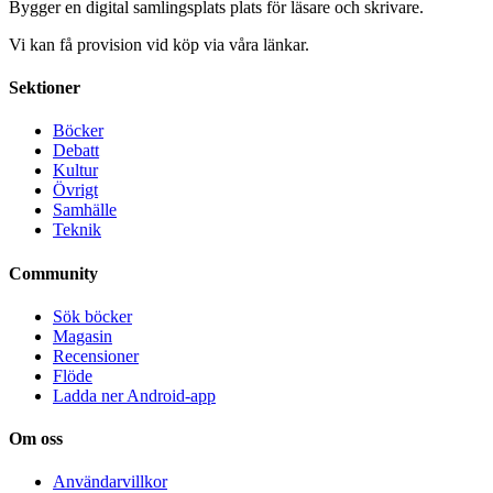
Bygger en digital samlingsplats plats för läsare och skrivare.
Vi kan få provision vid köp via våra länkar.
Sektioner
Böcker
Debatt
Kultur
Övrigt
Samhälle
Teknik
Community
Sök böcker
Magasin
Recensioner
Flöde
Ladda ner Android-app
Om oss
Användarvillkor