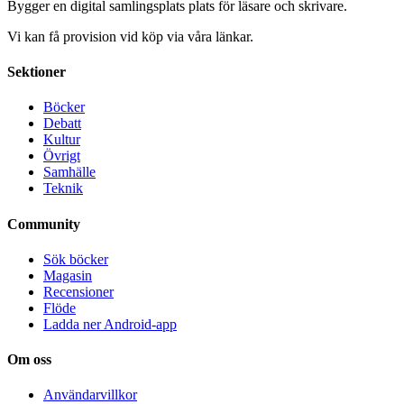
Bygger en digital samlingsplats plats för läsare och skrivare.
Vi kan få provision vid köp via våra länkar.
Sektioner
Böcker
Debatt
Kultur
Övrigt
Samhälle
Teknik
Community
Sök böcker
Magasin
Recensioner
Flöde
Ladda ner Android-app
Om oss
Användarvillkor