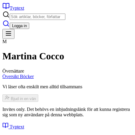
Typtext
Logga in
M
Martina Cocco
Översättare
Översikt
Böcker
Vi läser ofta enskilt men alltid tillsammans
Bjud in en vän
Invites only. Det behövs en inbjudningslänk för att kunna registrera
sig som ny användare på denna webbplats.
Typtext