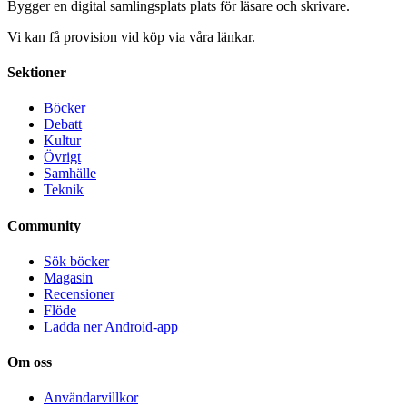
Bygger en digital samlingsplats plats för läsare och skrivare.
Vi kan få provision vid köp via våra länkar.
Sektioner
Böcker
Debatt
Kultur
Övrigt
Samhälle
Teknik
Community
Sök böcker
Magasin
Recensioner
Flöde
Ladda ner Android-app
Om oss
Användarvillkor