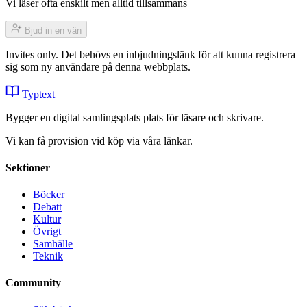
Vi läser ofta enskilt men alltid tillsammans
Bjud in en vän
Invites only. Det behövs en inbjudningslänk för att kunna registrera
sig som ny användare på denna webbplats.
Typtext
Bygger en digital samlingsplats plats för läsare och skrivare.
Vi kan få provision vid köp via våra länkar.
Sektioner
Böcker
Debatt
Kultur
Övrigt
Samhälle
Teknik
Community