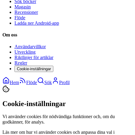
Sök böcker
Magasin
Recensioner
Flöde
Ladda ner Android-app
Om oss
Användarvillkor
Utveckling
Riktlinjer för artiklar
Regler
Cookie-inställningar
Hem
Flöde
Sök
Profil
Cookie-inställningar
Vi använder cookies för nödvändiga funktioner och, om du
godkänner, för analys.
Läs mer om hur vi använder cookies och anpassa dina val i