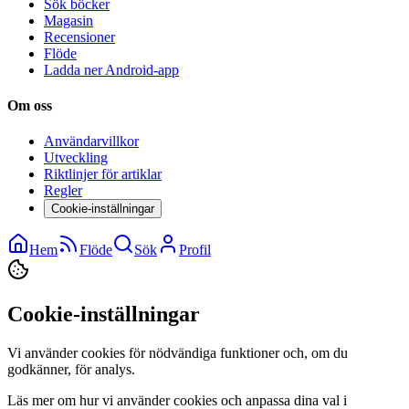
Sök böcker
Magasin
Recensioner
Flöde
Ladda ner Android-app
Om oss
Användarvillkor
Utveckling
Riktlinjer för artiklar
Regler
Cookie-inställningar
Hem
Flöde
Sök
Profil
Cookie-inställningar
Vi använder cookies för nödvändiga funktioner och, om du
godkänner, för analys.
Läs mer om hur vi använder cookies och anpassa dina val i