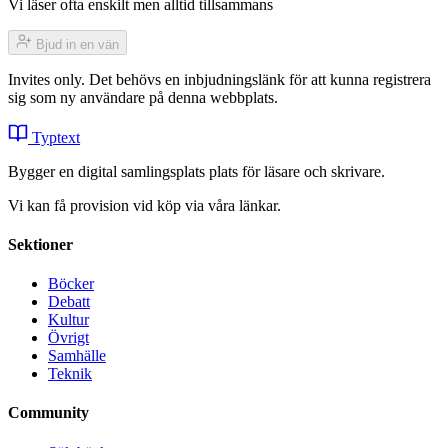
Vi läser ofta enskilt men alltid tillsammans
Bjud in en vän
Invites only. Det behövs en inbjudningslänk för att kunna registrera
sig som ny användare på denna webbplats.
Typtext
Bygger en digital samlingsplats plats för läsare och skrivare.
Vi kan få provision vid köp via våra länkar.
Sektioner
Böcker
Debatt
Kultur
Övrigt
Samhälle
Teknik
Community