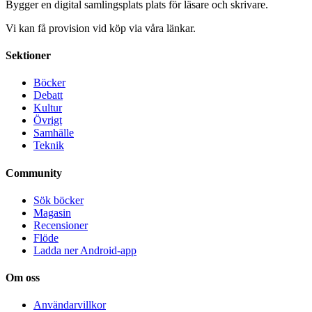
Bygger en digital samlingsplats plats för läsare och skrivare.
Vi kan få provision vid köp via våra länkar.
Sektioner
Böcker
Debatt
Kultur
Övrigt
Samhälle
Teknik
Community
Sök böcker
Magasin
Recensioner
Flöde
Ladda ner Android-app
Om oss
Användarvillkor