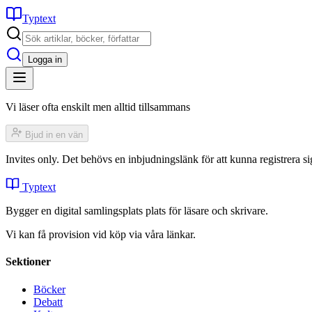
Typtext
Logga in
Vi läser ofta enskilt men alltid tillsammans
Bjud in en vän
Invites only. Det behövs en inbjudningslänk för att kunna registrera
Typtext
Bygger en digital samlingsplats plats för läsare och skrivare.
Vi kan få provision vid köp via våra länkar.
Sektioner
Böcker
Debatt