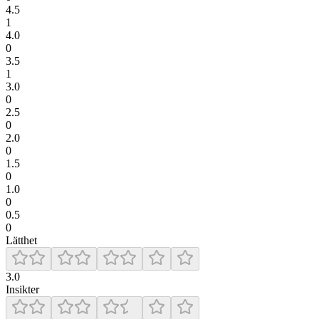
4.5
1
4.0
0
3.5
1
3.0
0
2.5
0
2.0
0
1.5
0
1.0
0
0.5
0
Lätthet
3.0
Insikter