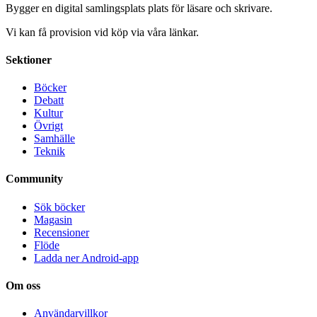
Bygger en digital samlingsplats plats för läsare och skrivare.
Vi kan få provision vid köp via våra länkar.
Sektioner
Böcker
Debatt
Kultur
Övrigt
Samhälle
Teknik
Community
Sök böcker
Magasin
Recensioner
Flöde
Ladda ner Android-app
Om oss
Användarvillkor