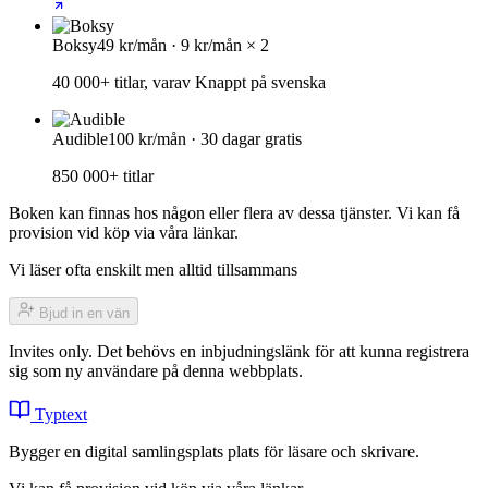
Boksy
49 kr/mån · 9 kr/mån × 2
40 000+ titlar, varav Knappt på svenska
Audible
100 kr/mån · 30 dagar gratis
850 000+ titlar
Boken kan finnas hos någon eller flera av dessa tjänster. Vi kan få
provision vid köp via våra länkar.
Vi läser ofta enskilt men alltid tillsammans
Bjud in en vän
Invites only. Det behövs en inbjudningslänk för att kunna registrera
sig som ny användare på denna webbplats.
Typtext
Bygger en digital samlingsplats plats för läsare och skrivare.