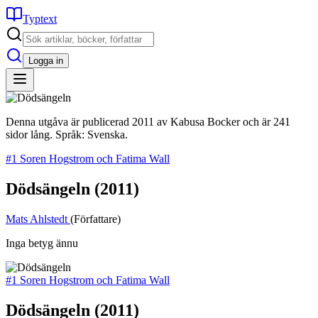
Typtext
Logga in
Denna utgåva är publicerad 2011 av Kabusa Bocker och är 241
sidor lång. Språk: Svenska.
#1 Soren Hogstrom och Fatima Wall
Dödsängeln
(2011)
Mats Ahlstedt
(Författare)
Inga betyg ännu
#1 Soren Hogstrom och Fatima Wall
Dödsängeln
(2011)