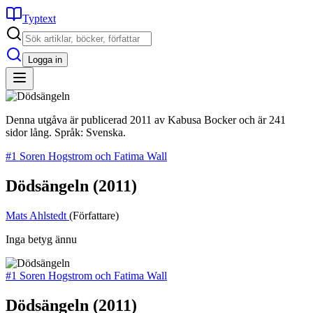
Typtext
Logga in
Denna utgåva är publicerad 2011 av Kabusa Bocker och är 241
sidor lång. Språk: Svenska.
#1 Soren Hogstrom och Fatima Wall
Dödsängeln
(2011)
Mats Ahlstedt
(Författare)
Inga betyg ännu
#1 Soren Hogstrom och Fatima Wall
Dödsängeln
(2011)