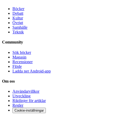
Böcker
Debatt
Kultur
Övrigt
Samhälle
Teknik
Community
Sök böcker
Magasin
Recensioner
Flöde
Ladda ner Android-app
Om oss
Användarvillkor
Utveckling
Riktlinjer för artiklar
Regler
Cookie-inställningar