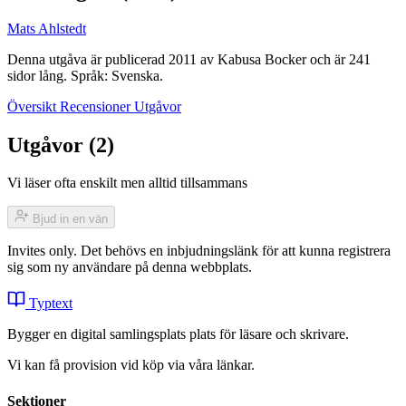
Mats Ahlstedt
Denna utgåva är publicerad 2011 av Kabusa Bocker och är 241
sidor lång. Språk: Svenska.
Översikt
Recensioner
Utgåvor
Utgåvor (2)
Vi läser ofta enskilt men alltid tillsammans
Bjud in en vän
Invites only. Det behövs en inbjudningslänk för att kunna registrera
sig som ny användare på denna webbplats.
Typtext
Bygger en digital samlingsplats plats för läsare och skrivare.
Vi kan få provision vid köp via våra länkar.
Sektioner